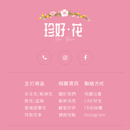
主打商品
相關資訊
聯絡方式
永生花/乾燥花
關於我們
地圖位置
鮮花/盆栽
最新消息
LINE好友
玻璃燈罩花
顧客好評
FB粉絲團
特製花束
通路地點
Instagram